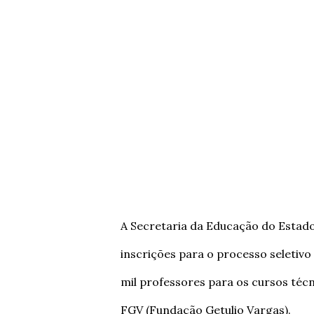
A Secretaria da Educação do Estado 
inscrições para o processo seletivo
mil professores para os cursos téc
FGV (Fundação Getulio Vargas).