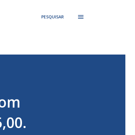
PESQUISAR
com
,00.