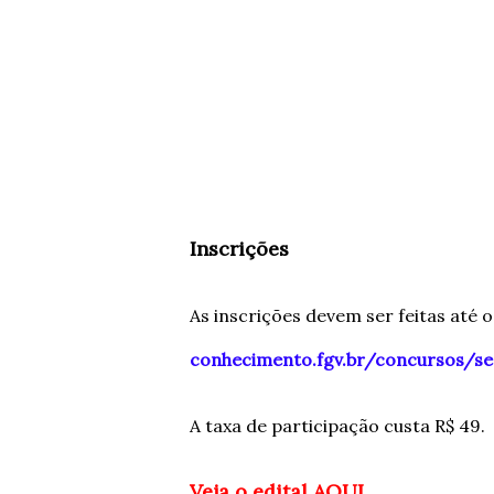
Inscrições
As inscrições devem ser feitas até o
conhecimento.fgv.br/concursos/s
A taxa de participação custa R$ 49.
Veja o edital AQUI