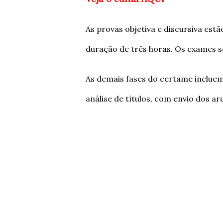
As provas objetiva e discursiva es
duração de três horas. Os exames s
As demais fases do certame incluem:
análise de títulos, com envio dos a