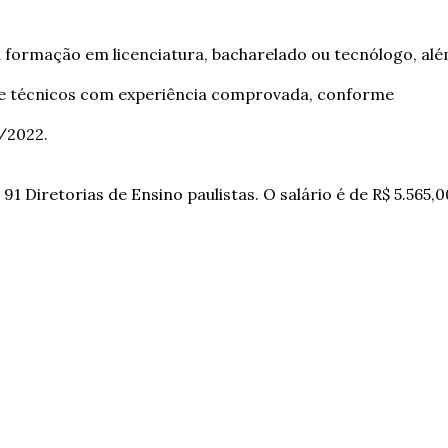
 formação em licenciatura, bacharelado ou tecnólogo, al
r e técnicos com experiência comprovada, conforme
7/2022.
91 Diretorias de Ensino paulistas. O salário é de R$ 5.565,0