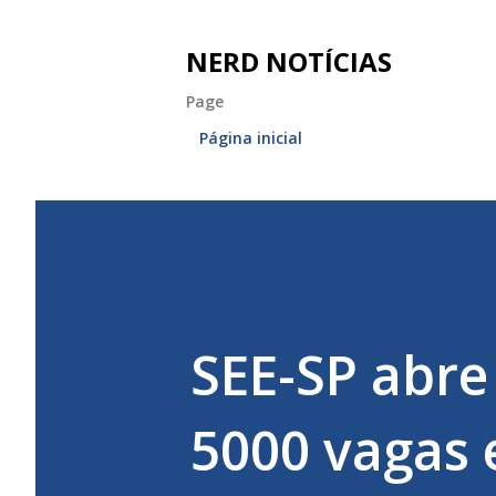
NERD NOTÍCIAS
Page
Página inicial
SEE-SP abre
5000 vagas e