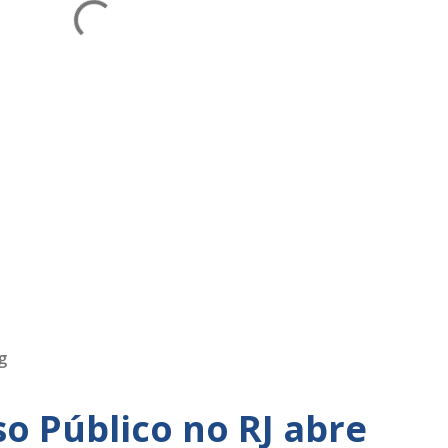
g
o Público no RJ abre