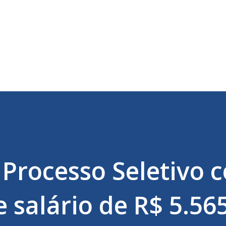
Pular para o conteúdo principal
 Processo Seletivo 
 salário de R$ 5.565